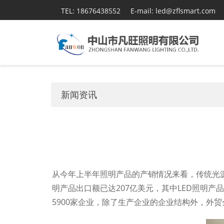
TEL: 18676438552
E-mail: led@zflsmart.com
新闻资讯
从今年上半年照明产品的产销情况来看，传统光源
明产品出口额已达207亿美元，其中LED照明产
5900家企业，除了生产企业的企业结构外，外