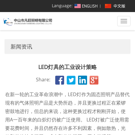
Language:
Togg
navi
新闻资讯
LED灯具的工业设计策略
Share:
在新一轮的工业革命浪潮中，LED灯作为固态照明产品替代
现有的气体照明产品是大势所趋，并且更换过程正在紧锣
密鼓地进行，但总的来说，这种更换过程才刚刚开始，使
用A一百年来的白炽灯仍被广泛使用。 LED灯被广泛使用需
要花费时间，并且仍然存在许多不利因素，例如散热，光