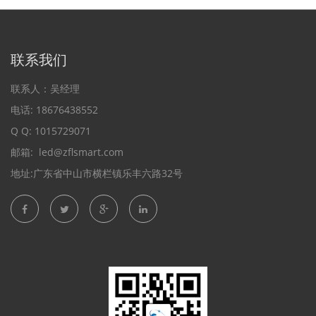
联系我们
联系人：吴经理
电话: 18676438552
Q Q: 1015729071
邮箱:
led@zflsmart.com
地址:广东省中山市横栏镇乐丰六路32号