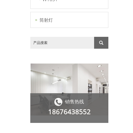
筒射灯
销售热线
18676438552